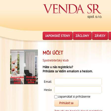
JAPONSKÉ STENY
ZÁCLONY
ZÁVESY
MÔJ ÚČET
Spotrebiteľský klub
Máte u nás registráciu?
Prihláste sa Vaším emailom a heslom.
Email
Heslo
zapamätať si prihlásenie