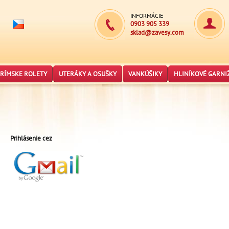
INFORMÁCIE
0903 905 339
sklad@zavesy.com
RÍMSKE ROLETY
UTERÁKY A OSUŠKY
VANKÚŠIKY
HLINÍKOVÉ GARNI
Prihlásenie cez