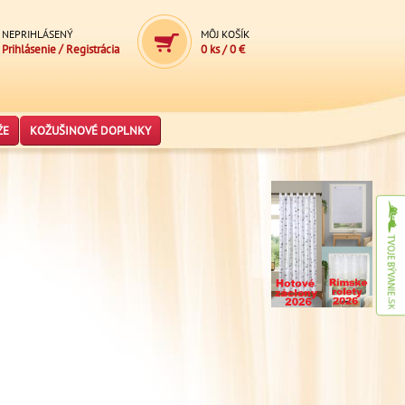
NEPRIHLÁSENÝ
MÔJ KOŠÍK
/
Prihlásenie
Registrácia
0 ks
/
0 €
ŽE
KOŽUŠINOVÉ DOPLNKY