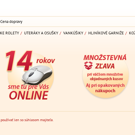
Cena dopravy
KE ROLETY
/
UTERÁKY A OSUŠKY
/
VANKÚŠIKY
/
HLINÍKOVÉ GARNIŽE
/
KO
 používať len so súhlasom majiteľa.