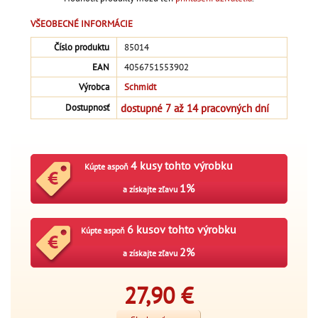
VŠEOBECNÉ INFORMÁCIE
Číslo produktu
85014
EAN
4056751553902
Výrobca
Schmidt
dostupné 7 až 14 pracovných dní
Dostupnosť
4 kusy tohto výrobku
Kúpte aspoň
1%
a získajte zľavu
6 kusov tohto výrobku
Kúpte aspoň
2%
a získajte zľavu
27,90
€