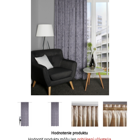
Hodnotenie produktu
Hodnotiť produkty môžu len
prihlásení užívatelia
.