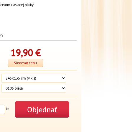
ctvom riasiacej pásky
ky
19,90
€
Sledovať cenu
Objednať
ks