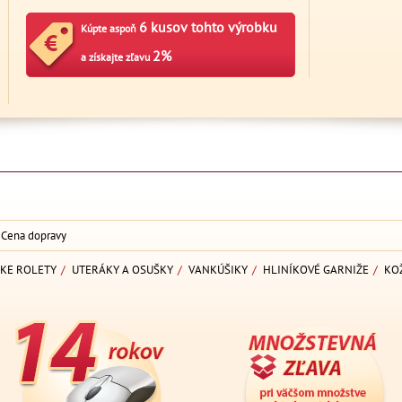
6 kusov tohto výrobku
Kúpte aspoň
2%
a získajte zľavu
Cena dopravy
KE ROLETY
/
UTERÁKY A OSUŠKY
/
VANKÚŠIKY
/
HLINÍKOVÉ GARNIŽE
/
KO