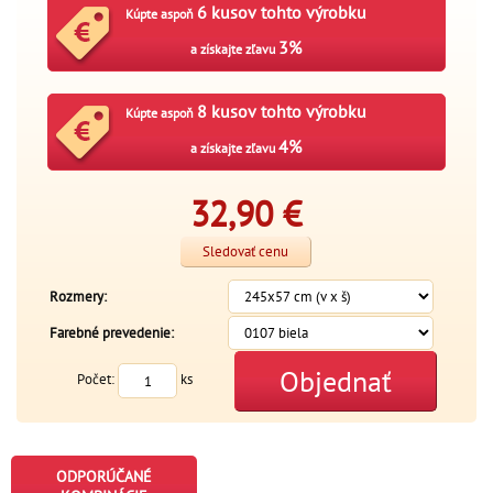
6 kusov tohto výrobku
Kúpte aspoň
3%
a získajte zľavu
8 kusov tohto výrobku
Kúpte aspoň
4%
a získajte zľavu
32,90
€
Sledovať cenu
Rozmery:
Farebné prevedenie:
Objednať
Počet:
ks
ODPORÚČANÉ