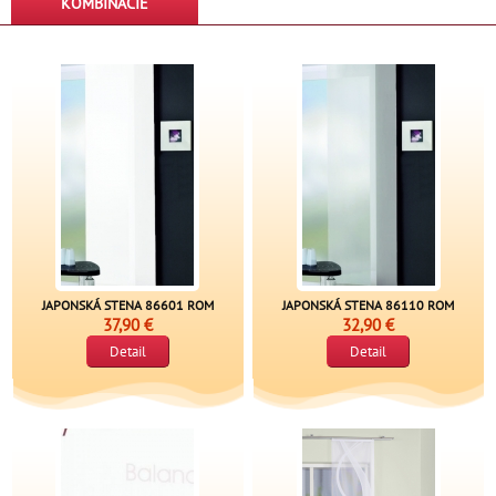
KOMBINÁCIE
JAPONSKÁ STENA 86601 ROM
JAPONSKÁ STENA 86110 ROM
37,90 €
32,90 €
Detail
Detail