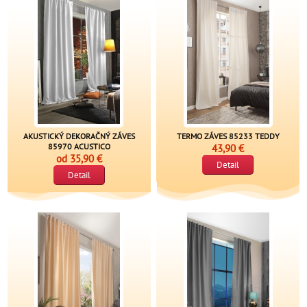
AKUSTICKÝ DEKORAČNÝ ZÁVES
TERMO ZÁVES 85233 TEDDY
85970 ACUSTICO
43,90 €
od
35,90 €
Detail
Detail