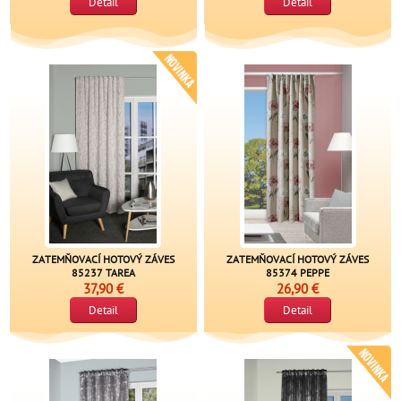
Detail
Detail
ZATEMŇOVACÍ HOTOVÝ ZÁVES
ZATEMŇOVACÍ HOTOVÝ ZÁVES
85237 TAREA
85374 PEPPE
37,90 €
26,90 €
Detail
Detail