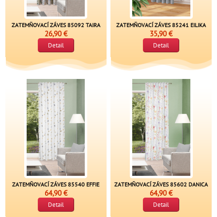
ZATEMŇOVACÍ ZÁVES 85092 TAIRA
ZATEMŇOVACÍ ZÁVES 85241 EILIKA
26,90 €
35,90 €
Detail
Detail
ZATEMŇOVACÍ ZÁVES 85540 EFFIE
ZATEMŇOVACÍ ZÁVES 85602 DANICA
64,90 €
64,90 €
Detail
Detail