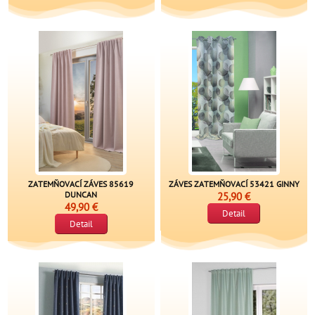
ZATEMŇOVACÍ ZÁVES 85619
ZÁVES ZATEMŇOVACÍ 53421 GINNY
DUNCAN
25,90 €
49,90 €
Detail
Detail