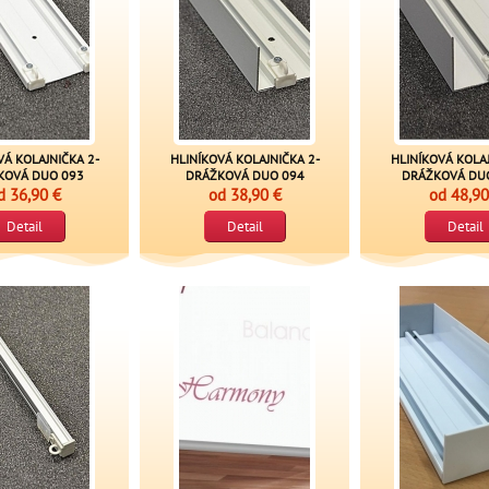
VÁ KOLAJNIČKA 2-
HLINÍKOVÁ KOLAJNIČKA 2-
HLINÍKOVÁ KOLAJ
KOVÁ DUO 093
DRÁŽKOVÁ DUO 094
DRÁŽKOVÁ DU
d
36,90 €
od
38,90 €
od
48,90
Detail
Detail
Detail