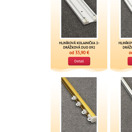
HLINÍKOVÁ KOLAJNIČKA 2-
HLINÍKO
DRÁŽKOVÁ DUO 092
DRÁŽ
od
35,90 €
o
Detail