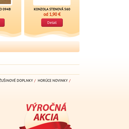
O 094B
KONZOLA STENOVÁ 560
od
1,90 €
Detail
ŽUŠINOVÉ DOPLNKY
/
HORÚCE NOVINKY
/