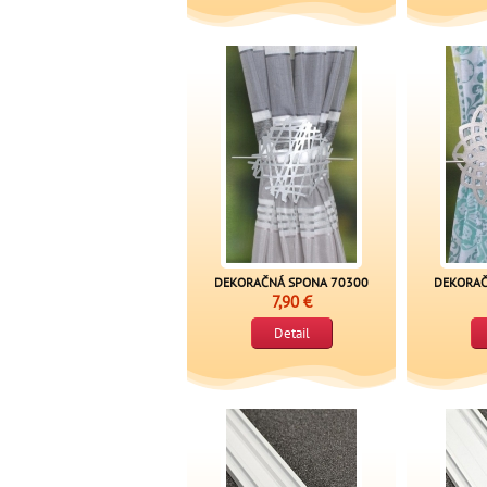
DEKORAČNÁ SPONA 70300
DEKORAČ
7,90 €
Detail