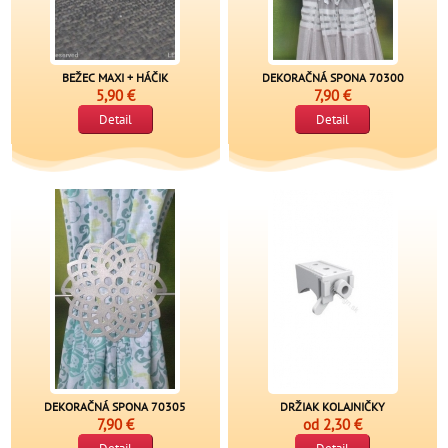
BEŽEC MAXI + HÁČIK
DEKORAČNÁ SPONA 70300
5,90 €
7,90 €
Detail
Detail
DEKORAČNÁ SPONA 70305
DRŽIAK KOLAJNIČKY
7,90 €
od
2,30 €