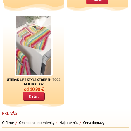
Detail
UTERÁK LIFE STYLE STREIFEN 7008
MULTICOLOR
od
10,90 €
Detail
PRE VÁS
O firme
/
Obchodné podmienky
/
Nájdete nás
/
Cena dopravy