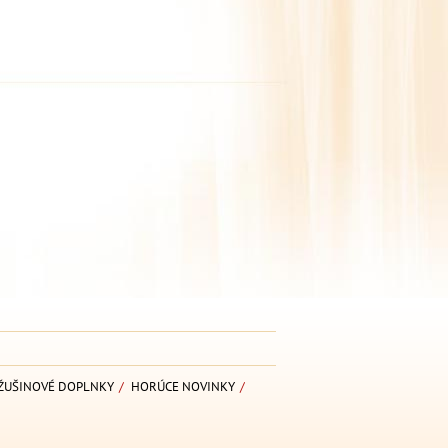
ŽUŠINOVÉ DOPLNKY
/
HORÚCE NOVINKY
/