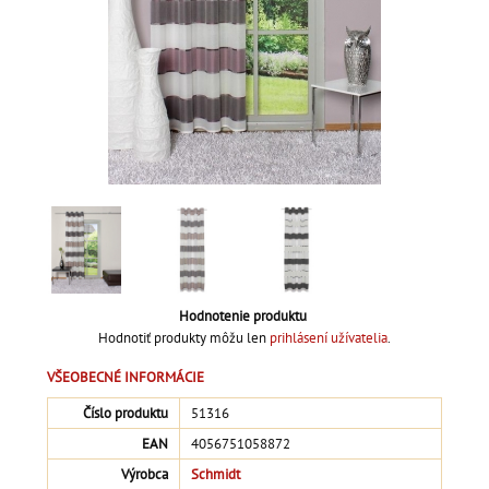
Hodnotenie produktu
Hodnotiť produkty môžu len
prihlásení užívatelia
.
VŠEOBECNÉ INFORMÁCIE
Číslo produktu
51316
EAN
4056751058872
Výrobca
Schmidt