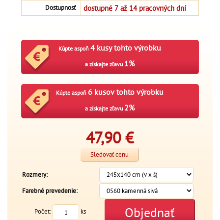
dostupné 7 až 14 pracovných dní
Dostupnosť
4 kusy tohto výrobku
Kúpte aspoň
1%
a získajte zľavu
6 kusov tohto výrobku
Kúpte aspoň
2%
a získajte zľavu
47,90
€
Sledovať cenu
Rozmery:
Farebné prevedenie:
Objednať
Počet:
ks