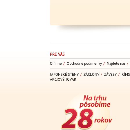
PRE VÁS
O firme
/
Obchodné podmienky
/
Nájdete nás
/
JAPONSKÉ STENY
/
ZÁCLONY
/
ZÁVESY
/
RÍMS
AKCIOVÝ TOVAR