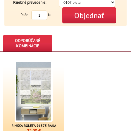
Farebné prevedenie:
Objednať
Počet:
ks
ODPORÚČANÉ
KOMBINÁCIE
RÍMSKA ROLETA 91575 RANA
22,90 €