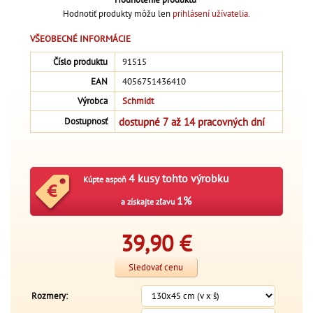
Hodnotiť produkty môžu len
prihlásení užívatelia
.
VŠEOBECNÉ INFORMÁCIE
Číslo produktu
91515
EAN
4056751436410
Výrobca
Schmidt
dostupné 7 až 14 pracovných dní
Dostupnosť
4 kusy tohto výrobku
Kúpte aspoň
1%
a získajte zľavu
39,90
€
Sledovať cenu
Rozmery: