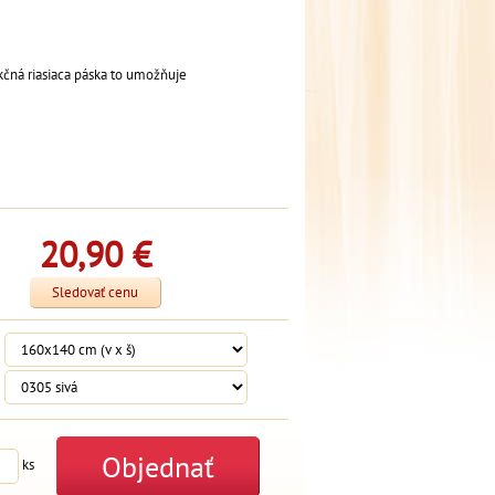
nkčná riasiaca páska to umožňuje
20,90
€
Sledovať cenu
Objednať
ks