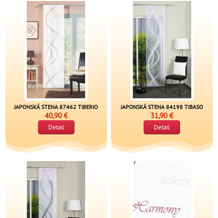
JAPONSKÁ STENA 87462 TIBERIO
JAPONSKÁ STENA 84198 TIBASO
40,90 €
31,90 €
Detail
Detail