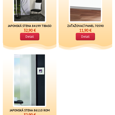
JAPONSKÁ STENA 84199 TIBASO
ZAŤAŽOVACÍ PANEL 70590
32,90 €
11,90 €
Detail
Detail
JAPONSKÁ STENA 86110 ROM
32,90 €