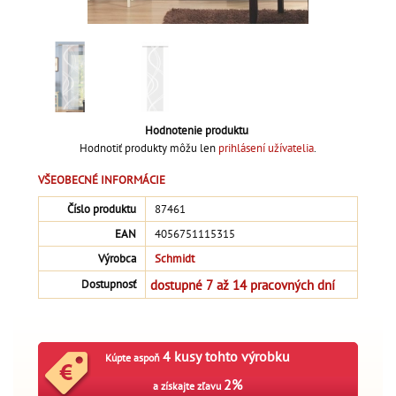
Hodnotenie produktu
Hodnotiť produkty môžu len
prihlásení užívatelia
.
VŠEOBECNÉ INFORMÁCIE
Číslo produktu
87461
EAN
4056751115315
Výrobca
Schmidt
dostupné 7 až 14 pracovných dní
Dostupnosť
4 kusy tohto výrobku
Kúpte aspoň
2%
a získajte zľavu