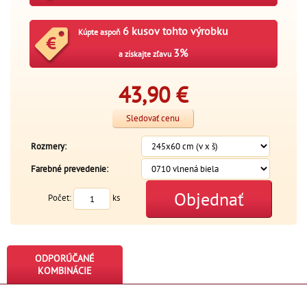
6 kusov tohto výrobku
Kúpte aspoň
3%
a získajte zľavu
43,90
€
Sledovať cenu
Rozmery:
Farebné prevedenie:
Objednať
Počet:
ks
ODPORÚČANÉ
KOMBINÁCIE