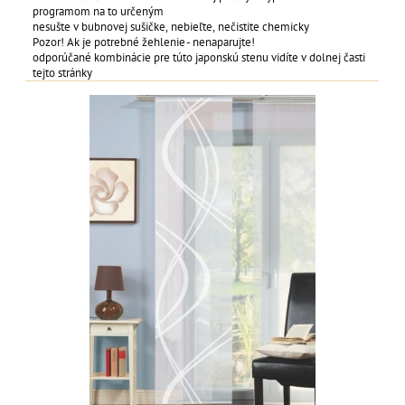
programom na to určeným
nesušte v bubnovej sušičke, nebieľte, nečistite chemicky
Pozor! Ak je potrebné žehlenie - nenaparujte!
odporúčané kombinácie pre túto japonskú stenu vidíte v dolnej časti
tejto stránky