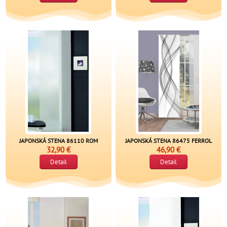
JAPONSKÁ STENA 86110 ROM
JAPONSKÁ STENA 86475 FERROL
32,90 €
46,90 €
Detail
Detail