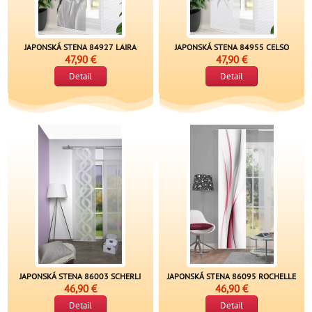
JAPONSKÁ STENA 84927 LAIRA
JAPONSKÁ STENA 84955 CELSO
47,90 €
47,90 €
Detail
Detail
JAPONSKÁ STENA 86003 SCHERLI
JAPONSKÁ STENA 86095 ROCHELLE
46,90 €
46,90 €
Detail
Detail