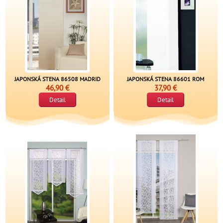
JAPONSKÁ STENA 86508 MADRID
JAPONSKÁ STENA 86601 ROM
46,90 €
37,90 €
Detail
Detail