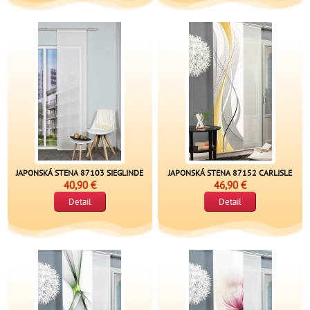
JAPONSKÁ STENA 87103 SIEGLINDE
JAPONSKÁ STENA 87152 CARLISLE
40,90 €
46,90 €
Detail
Detail