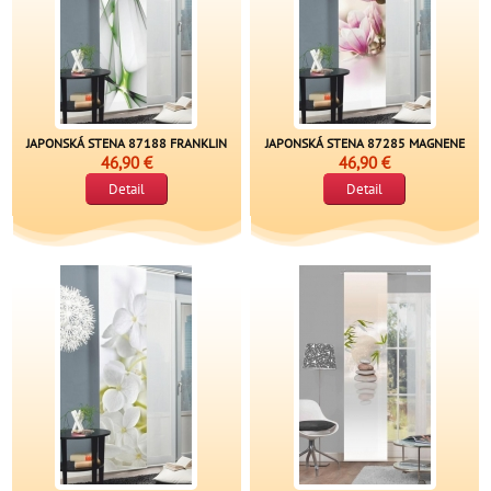
JAPONSKÁ STENA 87188 FRANKLIN
JAPONSKÁ STENA 87285 MAGNENE
46,90 €
46,90 €
Detail
Detail