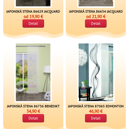
JAPONSKÁ STENA 86629 JACQUARD
JAPONSKÁ STENA 86634 JACQUARD
od
19,90 €
od
21,90 €
Detail
Detail
JAPONSKÁ STENA 86736 BENEDIKT
JAPONSKÁ STENA 87065 EDMONTON
34,90 €
46,90 €
Detail
Detail