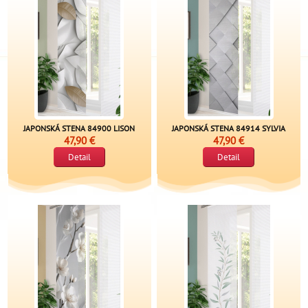
JAPONSKÁ STENA 84900 LISON
JAPONSKÁ STENA 84914 SYLVIA
47,90 €
47,90 €
Detail
Detail