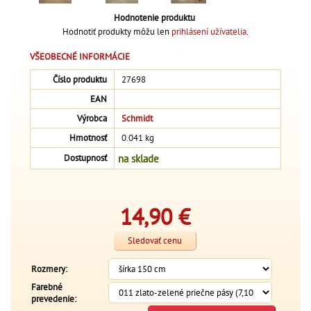
Hodnotenie produktu
Hodnotiť produkty môžu len
prihlásení užívatelia
.
VŠEOBECNÉ INFORMÁCIE
Číslo produktu
27698
EAN
Výrobca
Schmidt
Hmotnosť
0.041 kg
na sklade
Dostupnosť
14,90
€
Sledovať cenu
Rozmery:
Farebné
prevedenie: