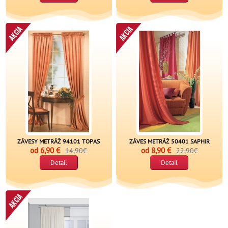
ZÁVESY METRÁŽ 94101 TOPAS
ZÁVES METRÁŽ 50401 SAPHIR
od
6,90 €
od
8,90 €
14,90€
22,90€
Detail
Detail