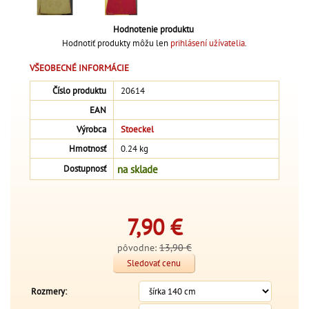
Hodnotenie produktu
Hodnotiť produkty môžu len
prihlásení užívatelia
.
VŠEOBECNÉ INFORMÁCIE
Číslo produktu
20614
EAN
Výrobca
Stoeckel
Hmotnosť
0.24 kg
na sklade
Dostupnosť
7,90
€
pôvodne:
13,90 €
Sledovať cenu
Rozmery: