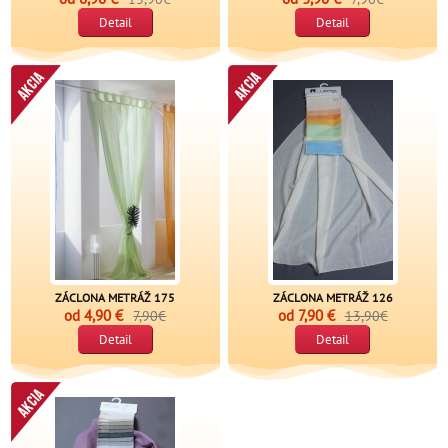
Detail
Detail
ZÁCLONA METRÁŽ 175
ZÁCLONA METRÁŽ 126
od
4,90 €
od
7,90 €
7,90€
13,90€
Detail
Detail