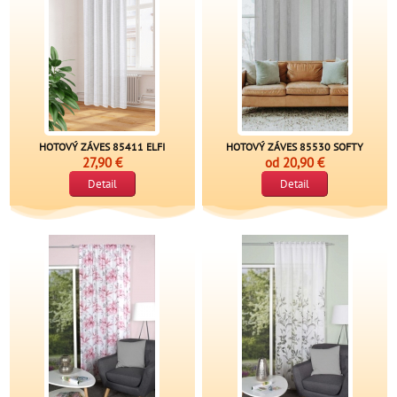
HOTOVÝ ZÁVES 85411 ELFI
HOTOVÝ ZÁVES 85530 SOFTY
27,90 €
od
20,90 €
Detail
Detail