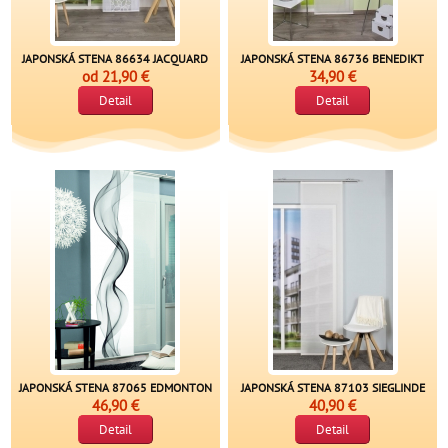
JAPONSKÁ STENA 86634 JACQUARD
JAPONSKÁ STENA 86736 BENEDIKT
od
21,90 €
34,90 €
Detail
Detail
JAPONSKÁ STENA 87065 EDMONTON
JAPONSKÁ STENA 87103 SIEGLINDE
46,90 €
40,90 €
Detail
Detail