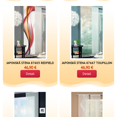
JAPONSKÁ STENA 87603 REDFIELD
JAPONSKÁ STENA 87667 TOUPILLON
46,90 €
46,90 €
Detail
Detail