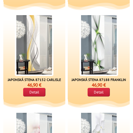
JAPONSKÁ STENA 87152 CARLISLE
JAPONSKÁ STENA 87188 FRANKLIN
46,90 €
46,90 €
Detail
Detail