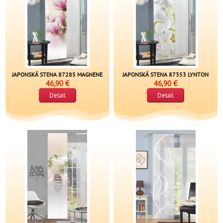
JAPONSKÁ STENA 87285 MAGNENE
JAPONSKÁ STENA 87353 LYNTON
46,90 €
46,90 €
Detail
Detail