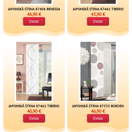
JAPONSKÁ STENA 87406 BENESSA
JAPONSKÁ STENA 87461 TIBERIO
46,90 €
43,90 €
Detail
Detail
JAPONSKÁ STENA 87462 TIBERIO
JAPONSKÁ STENA 87533 BORDEN
40,90 €
46,90 €
Detail
Detail