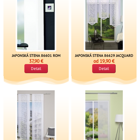
JAPONSKÁ STENA 86601 ROM
JAPONSKÁ STENA 86629 JACQUARD
37,90 €
od
19,90 €
Detail
Detail