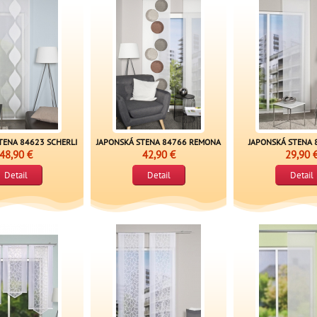
TENA 84623 SCHERLI
JAPONSKÁ STENA 84766 REMONA
JAPONSKÁ STENA 
48,90 €
42,90 €
29,90 
Detail
Detail
Detail