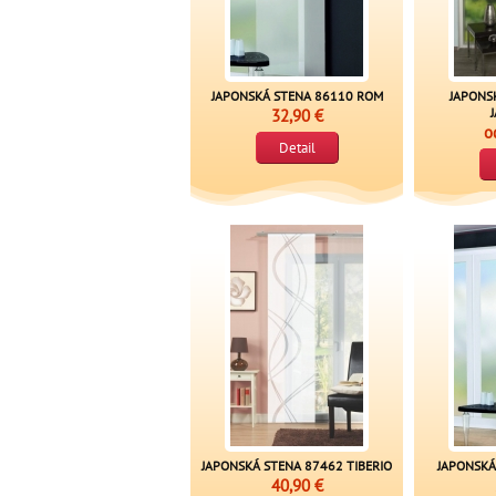
JAPONSKÁ STENA 86110 ROM
JAPONS
32,90 €
o
Detail
JAPONSKÁ STENA 87462 TIBERIO
JAPONSKÁ
40,90 €