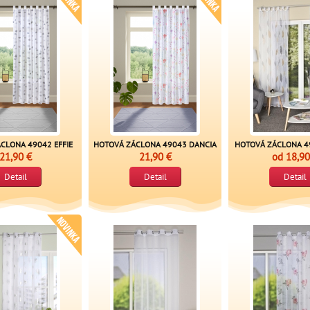
CLONA 49042 EFFIE
HOTOVÁ ZÁCLONA 49043 DANCIA
HOTOVÁ ZÁCLONA 4
21,90 €
21,90 €
od
18,90
Detail
Detail
Detail