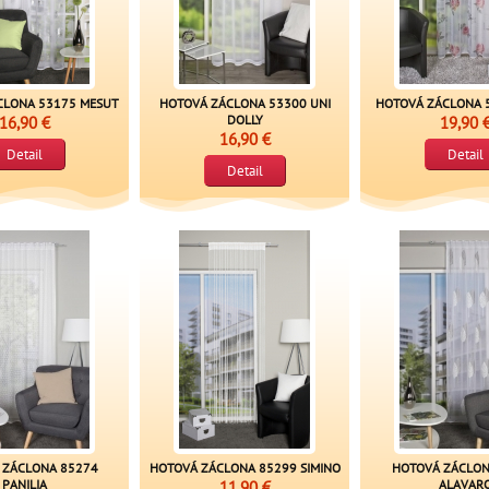
CLONA 53175 MESUT
HOTOVÁ ZÁCLONA 53300 UNI
HOTOVÁ ZÁCLONA 
16,90 €
DOLLY
19,90 
16,90 €
Detail
Detail
Detail
 ZÁCLONA 85274
HOTOVÁ ZÁCLONA 85299 SIMINO
HOTOVÁ ZÁCLON
PANILIA
11,90 €
ALAVAR