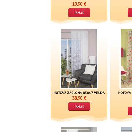
19,90 €
Detail
HOTOVÁ ZÁCLONA 85817 VENDA
HOTOVÁ 
38,90 €
Detail