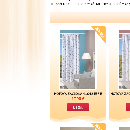
ponúkame len nemecké, rakúske a francúzske 
HOTOVÁ ZÁCLONA 41042 EFFIE
HOTOVÁ ZÁC
17,90 €
Detail