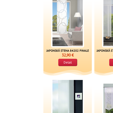
JAPONSKÁ STENA 84202 PINALE
JAPONSKÁ S
32,90 €
Detail