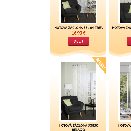
HOTOVÁ ZÁCLONA 53164 TREA
HOTOVÁ ZÁ
16,90 €
Detail
HOTOVÁ ZÁCLONA 53850
HOTOVÁ
BELAGIO