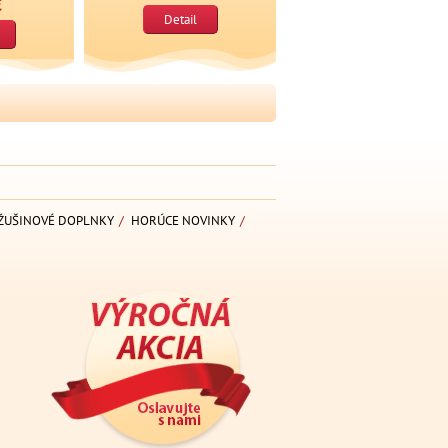
€
Detail
ŽUŠINOVÉ DOPLNKY
/
HORÚCE NOVINKY
/