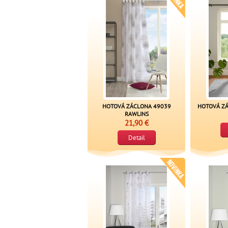
HOTOVÁ ZÁCLONA 49039
HOTOVÁ ZÁ
RAWLINS
21,90 €
Detail