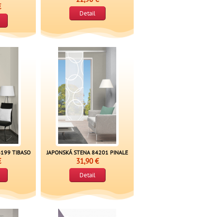
€
Detail
199 TIBASO
JAPONSKÁ STENA 84201 PINALE
€
31,90 €
Detail